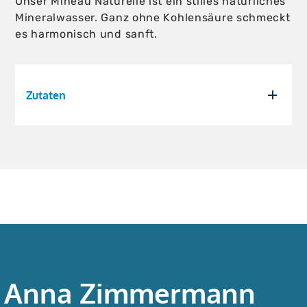
Unser Mineau Naturelle ist ein stilles natürliches
Mineralwasser. Ganz ohne Kohlensäure schmeckt
es harmonisch und sanft.
Zutaten
Anna Zimmermann